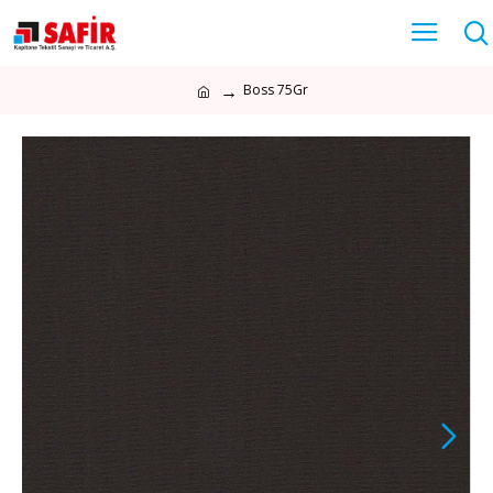
Boss 75Gr