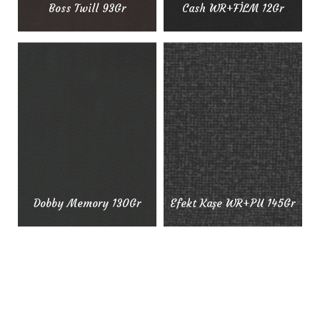
Boss Twill 93Gr
Cash WR+FİLM 12Gr
Dobby Memory 130Gr
Efekt Kaşe WR+PU 145Gr